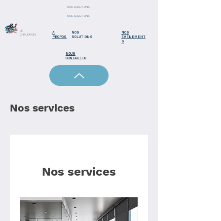
NOS SOLUTIONS
NOS SOLUTIONS
LE
A
NOS
NOS
CHAUDRON
PROPOS
SOLUTIONS
ÉVÉNEMENT
S
NOUS
CONTACTER
Nos services
Nos services