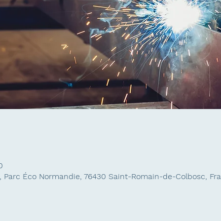
0
 Parc Éco Normandie, 76430 Saint-Romain-de-Colbosc, Fr