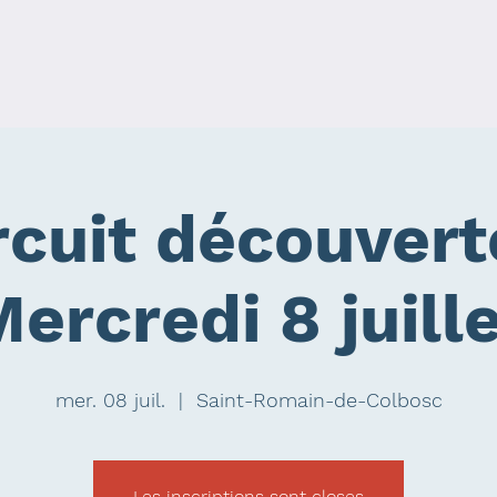
rcuit découvert
ercredi 8 juill
mer. 08 juil.
  |  
Saint-Romain-de-Colbosc
Les inscriptions sont closes